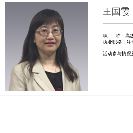
王国霞
职 称：高
执业职格：注
活动参与情况